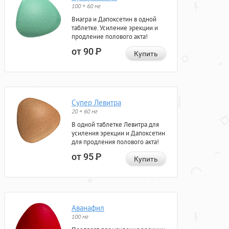
100 + 60 мг
Виагра и Дапоксетин в одной
таблетке. Усиление эрекции и
продление полового акта!
от 90
Р
Купить
Супер Левитра
20 + 60 мг
В одной таблетке Левитра для
усиления эрекции и Дапоксетин
для продления полового акта!
от 95
Р
Купить
Аванафил
100 мг