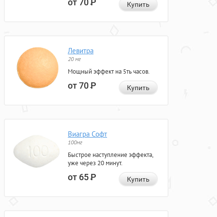
от 70
Р
Купить
Левитра
20 мг
Мощный эффект на 5ть часов.
от 70
Р
Купить
Виагра Софт
100мг
Быстрое наступление эффекта,
уже через 20 минут.
от 65
Р
Купить