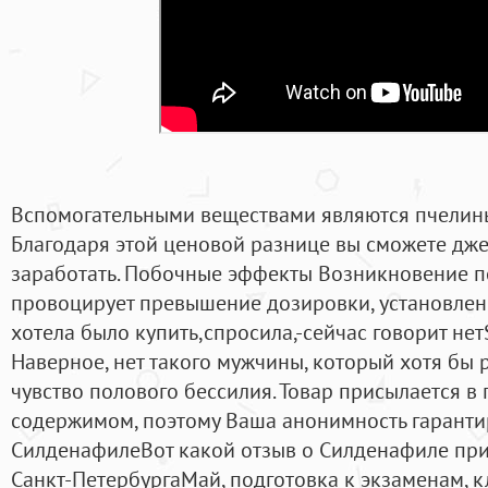
Вспомогательными веществами являются пчелины
Благодаря этой ценовой разнице вы сможете дже
заработать. Побочные эффекты Возникновение 
провоцирует превышение дозировки, установленн
хотела было купить,спросила,-сейчас говорит нет
Наверное, нет такого мужчины, который хотя бы 
чувство полового бессилия. Товар присылается в
содержимом, поэтому Ваша анонимность гаранти
СилденафилеВот какой отзыв о Силденафиле при
Санкт-ПетербургаМай, подготовка к экзаменам, к