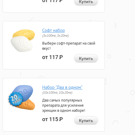
от 117
Р
Купить
Софт набор
(3x100мг, 3x20мг)
Выбери софт-препарат на свой
вкус!
от 117
Р
Купить
Набор "Два в одном"
(10x100мг, 10x20мг)
Два самых популярных
препарата для усиления
эрекции в одном наборе!
от 115
Р
Купить