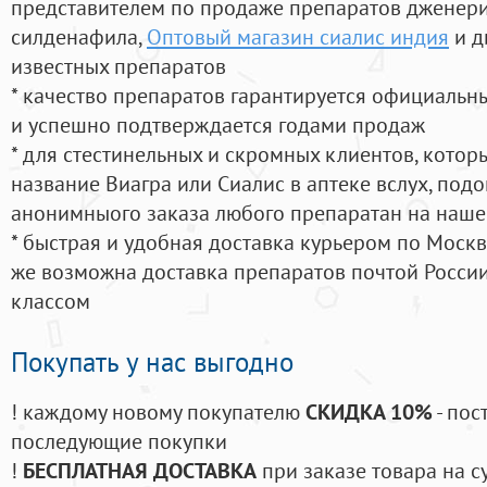
представителем по продаже препаратов дженер
силденафила
,
Оптовый магазин сиалис индия
и д
известных препаратов
* качество препаратов гарантируется официаль
и успешно подтверждается годами продаж
* для стестинельных и скромных клиентов, кото
название Виагра или Сиалис в аптеке вслух, под
анонимныого заказа любого препаратан на наше
* быстрая и удобная доставка курьером по Москве
же возможна доставка препаратов почтой России
классом
Покупать у нас выгодно
! каждому новому покупателю
СКИДКА 10%
- пос
последующие покупки
!
БЕСПЛАТНАЯ ДОСТАВКА
при заказе товара на с