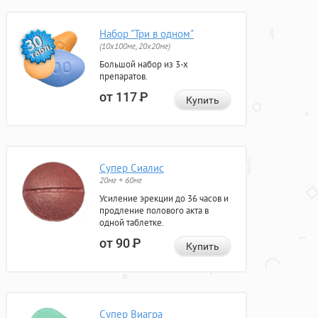
Набор "Три в одном"
(10x100мг, 20x20мг)
Большой набор из 3-х
препаратов.
от 117
Р
Купить
Супер Сиалис
20мг + 60мг
Усиление эрекции до 36 часов и
продление полового акта в
одной таблетке.
от 90
Р
Купить
Супер Виагра