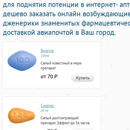
для поднятия потенции в интернет- ап
дешево заказать онлайн возбуждающи
дженерики знаменитых фармацевтичес
доставкой авиапочтой в Ваш город.
Виагра
100мг
Самый известный в мире
препарат
от 70
Р
Купить
Сиалис
20 мг
Самый долгоиграющий
препарат. Эффект до 36 часов.