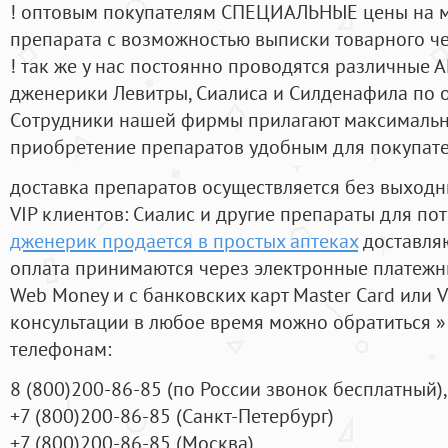
! оптовым покупателям СПЕЦИАЛЬНЫЕ цены на 
препарата с возможностью выписки товарного ч
! так же у нас постоянно проводятся различные
дженерики Левитры, Сиалиса и Силденафила по 
Cотрудники нашей фирмы прилагают максимальны
приобретение препаратов удобным для покупат
доставка препаратов осуществляется без выходн
VIP клиентов: Сиалис и другие препараты для пот
дженерик продается в простых аптеках
доставляю
оплата принимаются через электронные платежн
Web Money и с банковских карт Master Card или V
консультации в любое время можно обратиться
телефонам:
8
(800
)200-86-85
(
по России звонок бесплатный),
+7
(800
)200-86-85
(
Санкт-Петербург)
+7
(800
)200-86-85
(
Москва)