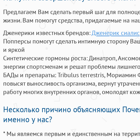
Предлагаем Вам сделать первый шаг для полноц
жизни. Вам помогут средства, придагаемые на на
Дженерики известных брендов:
Дженерик сиалис
Попперсы помогут сделать интимную сторону В
и яркой
Синтетические гормоны роста
: Динатроп, Ансомо
энергии спортсменам и решат проблемы лишнего
БАДы и препараты:
Tribulus terrestris, Мориамин
повысят выносливость организма, вернут утрачен
работу многих внутренних органов, омолодят кожу
Несколько причино объясняющих Поче
именно у нас?
* Мы являемся первым и единственным на терри