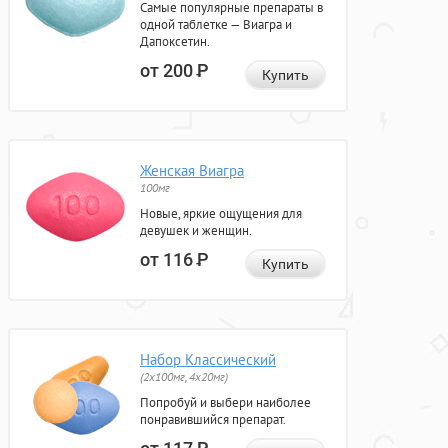
Самые популярные препараты в
одной таблетке — Виагра и
Дапоксетин.
от 200
Р
Купить
Женская Виагра
100мг
Новые, яркие ощущения для
девушек и женщин.
от 116
Р
Купить
Набор Классический
(2x100мг, 4x20мг)
Попробуй и выбери наиболее
понравившийся препарат.