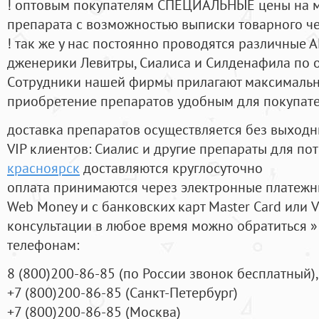
! оптовым покупателям СПЕЦИАЛЬНЫЕ цены на 
препарата с возможностью выписки товарного ч
! так же у нас постоянно проводятся различные
дженерики Левитры, Сиалиса и Силденафила по 
Cотрудники нашей фирмы прилагают максимальны
приобретение препаратов удобным для покупат
доставка препаратов осуществляется без выходн
VIP клиентов: Сиалис и другие препараты для пот
красноярск
доставляются круглосуточно
оплата принимаются через электронные платежн
Web Money и с банковских карт Master Card или V
консультации в любое время можно обратиться
телефонам:
8
(800
)200-86-85
(
по России звонок бесплатный),
+7
(800
)200-86-85
(
Санкт-Петербург)
+7
(800
)200-86-85
(
Москва)