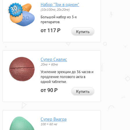
Набор "Три в одном"
(10x100мг, 20x20мг)
Большой набор из 3-х
препаратов.
от 117
Р
Купить
Супер Сиалис
20мг + 60мг
Усиление эрекции до 36 часов и
продление полового акта в
одной таблетке.
от 90
Р
Купить
Супер Виагра
100 + 60 мг