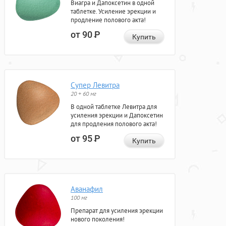
Виагра и Дапоксетин в одной
таблетке. Усиление эрекции и
продление полового акта!
от 90
Р
Купить
Супер Левитра
20 + 60 мг
В одной таблетке Левитра для
усиления эрекции и Дапоксетин
для продления полового акта!
от 95
Р
Купить
Аванафил
100 мг
Препарат для усиления эрекции
нового поколения!