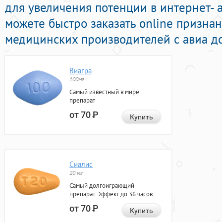
для увеличения потенции в интернет- а
можете быстро заказать online призна
медицинских производителей с авиа до
Виагра
100мг
Самый известный в мире
препарат
от 70
Р
Купить
Сиалис
20 мг
Самый долгоиграющий
препарат. Эффект до 36 часов.
от 70
Р
Купить