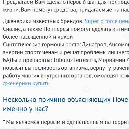
Предлагаем Вам сделать первый шаг для полноц
жизни. Вам помогут средства, придагаемые на на
Дженерики известных брендов:
Super p force цен
Сиалис, а также Попперсы помогут сделать инти
более насыщенной и яркой
Синтетические гормоны роста
: Динатроп, Ансомо
энергии спортсменам и решат проблемы лишнего
БАДы и препараты:
Tribulus terrestris, Мориамин
повысят выносливость организма, вернут утрачен
работу многих внутренних органов, омолодят кожу
дженерики купить
.
Несколько причино объясняющих Поче
именно у нас?
* Мы являемся первым и единственным на терри