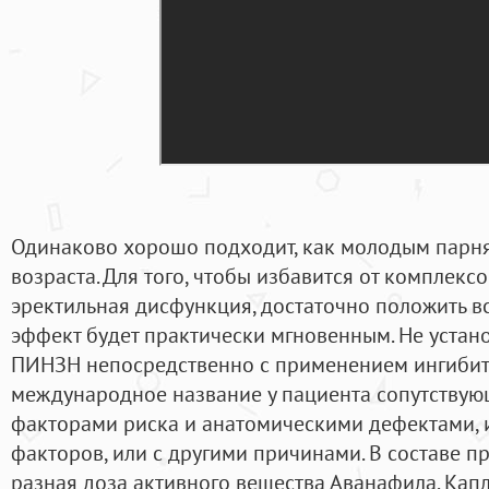
Одинаково хорошо подходит, как молодым парня
возраста. Для того, чтобы избавится от комплекс
эректильная дисфункция, достаточно положить вс
эффект будет практически мгновенным. Не устано
ПИНЗН непосредственно с применением ингибит
международное название у пациента сопутству
факторами риска и анатомическими дефектами, 
факторов, или с другими причинами. В составе п
разная доза активного вещества Аванафила. Кап