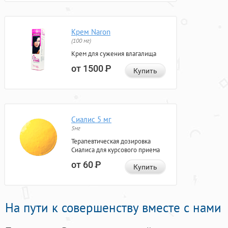
Крем Naron
(100 мг)
Крем для сужения влагалища
от 1500
Р
Купить
Сиалис 5 мг
5мг
Терапевтическая дозировка
Сиалиса для курсового приема
от 60
Р
Купить
На пути к совершенству вместе с нами