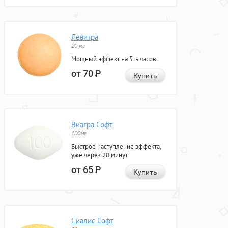
Левитра
20 мг
Мощный эффект на 5ть часов.
от 70
Р
Купить
Виагра Софт
100мг
Быстрое наступление эффекта,
уже через 20 минут.
от 65
Р
Купить
Сиалис Софт