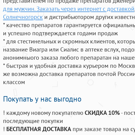
представителем по продаже препаратов дженер
для мужчин. Заказать через интернет с доставкой
Солнечногорск
и дистрибьютором других извест
* качество препаратов гарантируется официаль
и успешно подтверждается годами продаж
* для стестинельных и скромных клиентов, кото
название Виагра или Сиалис в аптеке вслух, под
анонимныого заказа любого препаратан на наше
* быстрая и удобная доставка курьером по Москве
же возможна доставка препаратов почтой России
классом
Покупать у нас выгодно
! каждому новому покупателю
СКИДКА 10%
- пос
последующие покупки
!
БЕСПЛАТНАЯ ДОСТАВКА
при заказе товара на с