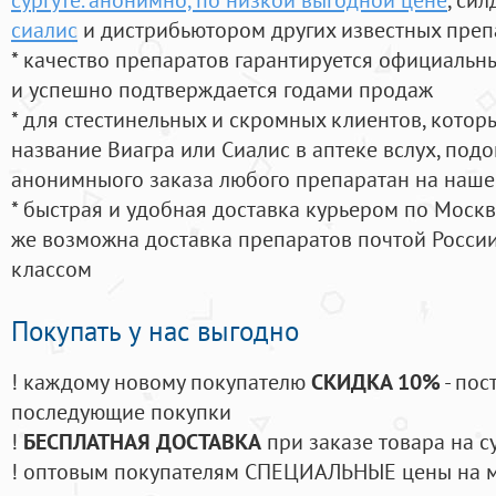
сиалис
и дистрибьютором других известных преп
* качество препаратов гарантируется официаль
и успешно подтверждается годами продаж
* для стестинельных и скромных клиентов, кото
название Виагра или Сиалис в аптеке вслух, под
анонимныого заказа любого препаратан на наше
* быстрая и удобная доставка курьером по Москве
же возможна доставка препаратов почтой России
классом
Покупать у нас выгодно
! каждому новому покупателю
СКИДКА 10%
- пос
последующие покупки
!
БЕСПЛАТНАЯ ДОСТАВКА
при заказе товара на с
! оптовым покупателям СПЕЦИАЛЬНЫЕ цены на 