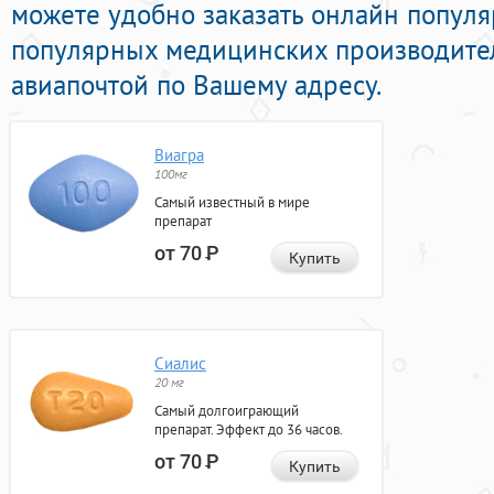
можете удобно заказать онлайн популя
популярных медицинских производител
авиапочтой по Вашему адресу.
Виагра
100мг
Самый известный в мире
препарат
от 70
Р
Купить
Сиалис
20 мг
Самый долгоиграющий
препарат. Эффект до 36 часов.
от 70
Р
Купить