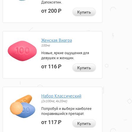
Дапоксетин.
от 200
Р
Купить
Женская Виагра
100мг
Новые, яркие ощущения для
девушек и женщин.
от 116
Р
Купить
Набор Классический
(2x100мг, 4x20мг)
Попробуй и выбери наиболее
понравившийся препарат.
от 117
Р
Купить