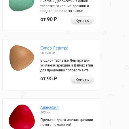
Виагра и Дапоксетин в одной
таблетке. Усиление эрекции и
продление полового акта!
от 90
Р
Купить
Супер Левитра
20 + 60 мг
В одной таблетке Левитра для
усиления эрекции и Дапоксетин
для продления полового акта!
от 95
Р
Купить
Аванафил
100 мг
Препарат для усиления эрекции
нового поколения!