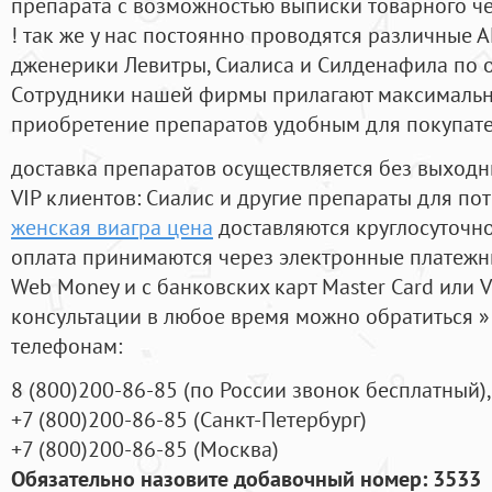
препарата с возможностью выписки товарного ч
! так же у нас постоянно проводятся различные
дженерики Левитры, Сиалиса и Силденафила по 
Cотрудники нашей фирмы прилагают максимальны
приобретение препаратов удобным для покупат
доставка препаратов осуществляется без выходн
VIP клиентов: Сиалис и другие препараты для пот
женская виагра цена
доставляются круглосуточн
оплата принимаются через электронные платежн
Web Money и с банковских карт Master Card или V
консультации в любое время можно обратиться
телефонам:
8
(800
)200-86-85
(
по России звонок бесплатный),
+7
(800
)200-86-85
(
Санкт-Петербург)
+7
(800
)200-86-85
(
Москва)
Обязательно назовите добавочный номер: 3533