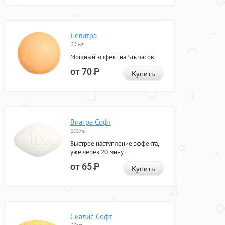
Левитра
20 мг
Мощный эффект на 5ть часов.
от 70
Р
Купить
Виагра Софт
100мг
Быстрое наступление эффекта,
уже через 20 минут.
от 65
Р
Купить
Сиалис Софт