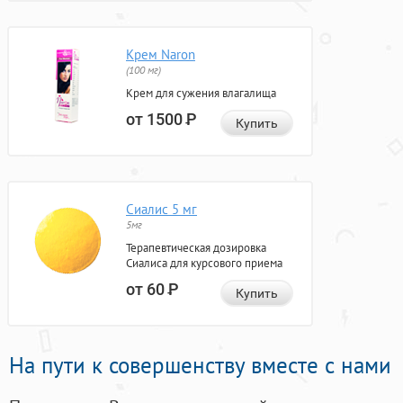
Крем Naron
(100 мг)
Крем для сужения влагалища
от 1500
Р
Купить
Сиалис 5 мг
5мг
Терапевтическая дозировка
Сиалиса для курсового приема
от 60
Р
Купить
На пути к совершенству вместе с нами