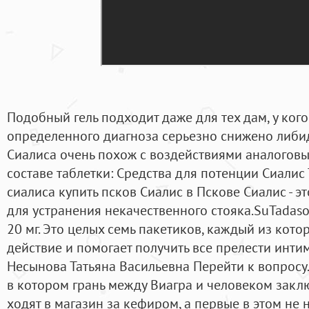
Подобный гель подходит даже для тех дам, у кого
определенного диагноза серьезно снижено либи
Сиалиса очень похож с воздействиями аналоговы
составе таблетки: Средства для потенции Сиали
сиалиса купить псков Сиалис в Пскове Сиалис - 
для устранения некачественного стояка.SuTadaso
20 мг. Это целых семь пакетиков, каждый из кот
действие и помогает получить все прелести инти
Несынова Татьяна Васильевна Перейти к вопросу.
в котором грань между Виагра и человеком заклю
ходят в магазин за кефиром, а первые в этом не