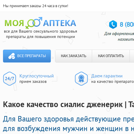
Мы принимаем заказы 24 часа в сутки!
все для Вашего сексуального здоровья
препараты для повышения потенции
ВСЕ ПРЕПАРАТЫ
КАК ЗАКАЗАТЬ
КАК ОПЛАТИТЬ
Круглосуточный
Даем гарантии
прием заказов
на качество препарат
Какое качество сиалис дженерик | 
Для Вашего здоровья действующие пр
для возбуждения мужчин и женщин в н