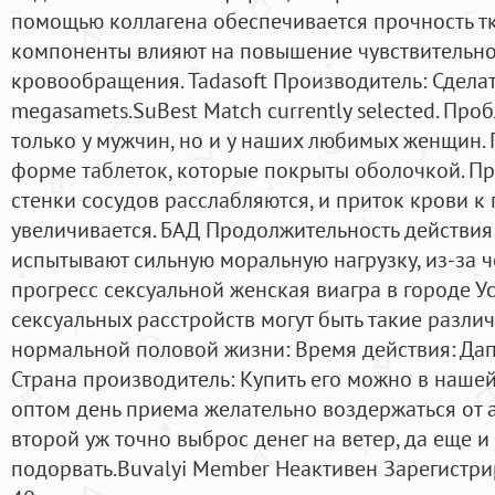
помощью коллагена обеспечивается прочность тк
компоненты влияют на повышение чувствительно
кровообращения. Tadasoft Производитель: Сделат
megasamets.SuBest Match currently selected. Про
только у мужчин, но и у наших любимых женщин.
форме таблеток, которые покрыты оболочкой. П
стенки сосудов расслабляются, и приток крови к
увеличивается. БАД Продолжительность действия
испытывают сильную моральную нагрузку, из-за 
прогресс сексуальной женская виагра в городе У
сексуальных расстройств могут быть такие разли
нормальной половой жизни: Время действия: Дап
Страна производитель: Купить его можно в нашей
оптом день приема желательно воздержаться от а
второй уж точно выброс денег на ветер, да еще 
подорвать.Buvalyi Member Неактивен Зарегистри