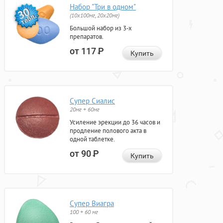
Набор "Три в одном"
(10x100мг, 20x20мг)
Большой набор из 3-х
препаратов.
от 117
Р
Купить
Супер Сиалис
20мг + 60мг
Усиление эрекции до 36 часов и
продление полового акта в
одной таблетке.
от 90
Р
Купить
Супер Виагра
100 + 60 мг