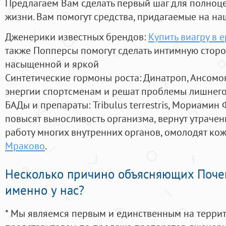
Предлагаем Вам сделать первый шаг для полноц
жизни. Вам помогут средства, придагаемые на на
Дженерики известных брендов:
Купить виагру в 
также Попперсы помогут сделать интимную стор
насыщенной и яркой
Синтетические гормоны роста
: Динатроп, Ансомо
энергии спортсменам и решат проблемы лишнего
БАДы и препараты:
Tribulus terrestris, Мориамин
повысят выносливость организма, вернут утрачен
работу многих внутренних органов, омолодят кожу
Мраково
.
Несколько причино объясняющих Поче
именно у нас?
* Мы являемся первым и единственным на терри