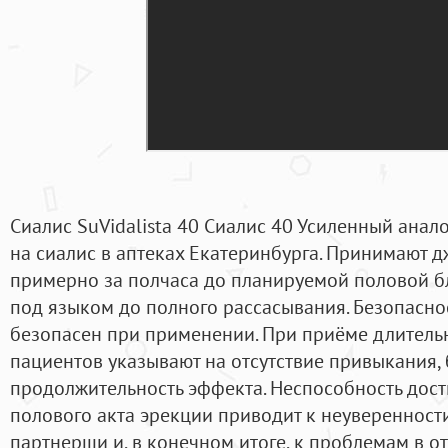
Сиалис SuVidalista 40 Сиалис 40 Усиленный анал
на сиалис в аптеках Екатеринбурга. Принимают 
примерно за полчаса до планируемой половой бл
под языком до полного рассасывания. Безопасно
безопасен при применении. При приёме длитель
пациентов указывают на отсутствие привыкания, 
продолжительность эффекта. Неспособность дос
полового акта эрекции приводит к неуверенност
партнерши и, в конечном итоге, к проблемам в о