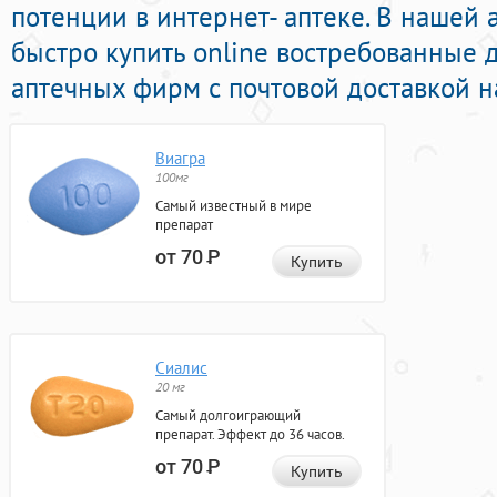
потенции в интернет- аптеке. В нашей
быстро купить online востребованные
аптечных фирм с почтовой доставкой н
Виагра
100мг
Самый известный в мире
препарат
от 70
Р
Купить
Сиалис
20 мг
Самый долгоиграющий
препарат. Эффект до 36 часов.
от 70
Р
Купить