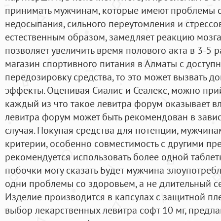
принимать мужчинам, которые имеют проблемы с
недосыпания, сильного переутомления и стрессо
естественным образом, замедляет реакцию мозга
позволяет увеличить время полового акта в 3-5 раз
магазин спортивного питания в Алматы с доступн
передозировку средства, то это может вызвать 
эффекты. Оценивая Сиалис и Сеалекс, можно прий
каждый из что такое левитра форум оказывает в
левитра форум может быть рекомендован в завис
случая. Покупая средства для потенции, мужчин
критерии, особенно совместимость с другими пр
рекомендуется использовать более одной таблетки
побочки могу сказать Будет мужчина злоупотребл
одни проблемы со здоровьем, а не длительный се
Изделие производится в капсулах с защитной п
выбор лекарственных левитра софт 10 мг, предл