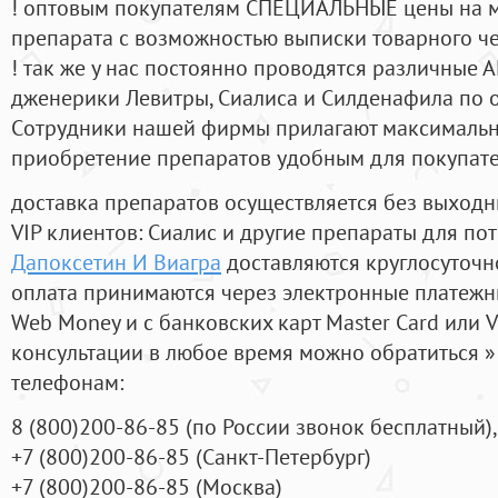
! оптовым покупателям СПЕЦИАЛЬНЫЕ цены на 
препарата с возможностью выписки товарного ч
! так же у нас постоянно проводятся различные
дженерики Левитры, Сиалиса и Силденафила по 
Cотрудники нашей фирмы прилагают максимальны
приобретение препаратов удобным для покупат
доставка препаратов осуществляется без выходн
VIP клиентов: Сиалис и другие препараты для пот
Дапоксетин И Виагра
доставляются круглосуточн
оплата принимаются через электронные платежн
Web Money и с банковских карт Master Card или V
консультации в любое время можно обратиться
телефонам:
8
(800
)200-86-85
(
по России звонок бесплатный),
+7
(800
)200-86-85
(
Санкт-Петербург)
+7
(800
)200-86-85
(
Москва)