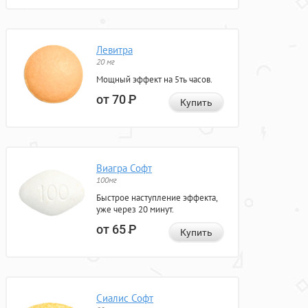
Левитра
20 мг
Мощный эффект на 5ть часов.
от 70
Р
Купить
Виагра Софт
100мг
Быстрое наступление эффекта,
уже через 20 минут.
от 65
Р
Купить
Сиалис Софт