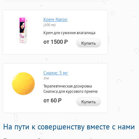
Крем Naron
(100 мг)
Крем для сужения влагалища
от 1500
Р
Купить
Сиалис 5 мг
5мг
Терапевтическая дозировка
Сиалиса для курсового приема
от 60
Р
Купить
На пути к совершенству вместе с нами