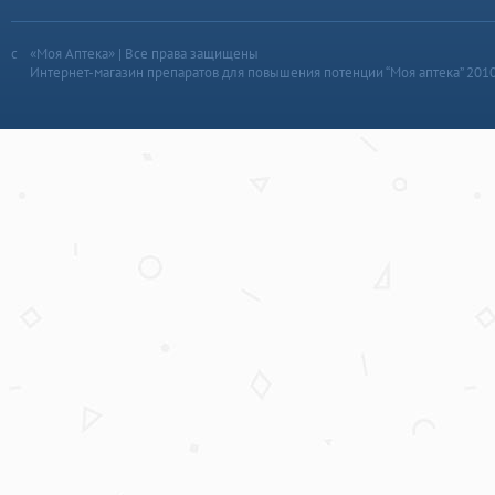
«Моя Аптека» | Все права защищены
Интернет-магазин препаратов для повышения потенции “Моя аптека” 201