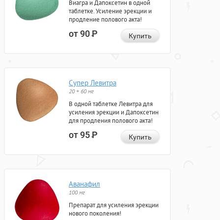
Виагра и Дапоксетин в одной
таблетке. Усиление эрекции и
продление полового акта!
от 90
Р
Купить
Супер Левитра
20 + 60 мг
В одной таблетке Левитра для
усиления эрекции и Дапоксетин
для продления полового акта!
от 95
Р
Купить
Аванафил
100 мг
Препарат для усиления эрекции
нового поколения!