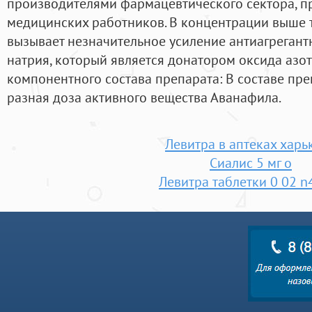
производителями фармацевтического сектора, п
медицинских работников. В концентрации выше
вызывает незначительное усиление антиагрегант
натрия, который является донатором оксида азо
компонентного состава препарата: В составе пре
разная доза активного вещества Аванафила.
Левитра в аптеках харь
Сиалис 5 мг о
Левитра таблетки 0 02 n