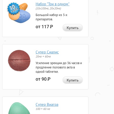
Набор "Три в одном"
(10x100мг, 20x20мг)
Большой набор из 3-х
препаратов.
от 117
Р
Купить
Супер Сиалис
20мг + 60мг
Усиление эрекции до 36 часов и
продление полового акта в
одной таблетке.
от 90
Р
Купить
Супер Виагра
100 + 60 мг