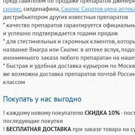
представителем по продаже препаратов дженер
сиалис
, силденафила
,
Сиалис Саратов цена аптек
дистрибьютором других известных препаратов
* качество препаратов гарантируется официаль
и успешно подтверждается годами продаж
* для стестинельных и скромных клиентов, кото
название Виагра или Сиалис в аптеке вслух, под
анонимныого заказа любого препаратан на наше
* быстрая и удобная доставка курьером по Москве
же возможна доставка препаратов почтой России
классом
Покупать у нас выгодно
! каждому новому покупателю
СКИДКА 10%
- пос
последующие покупки
!
БЕСПЛАТНАЯ ДОСТАВКА
при заказе товара на с