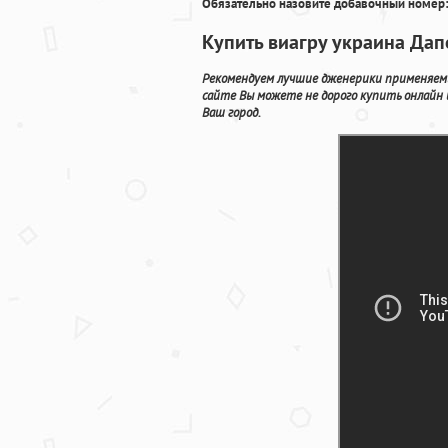
Обязательно назовите добавочный номер:
Купить виагру украина Дап
Рекомендуем лучшие дженерики применяемые
сайте Вы можете не дорого купить онлайн
Ваш город.