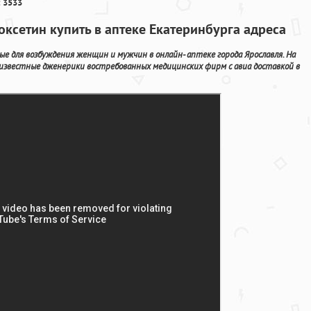
 3533
оксетин купить в аптеке Екатеринбурга адреса
 для возбуждения женщин и мужчин в онлайн- аптеке города Ярославля. На
 известные дженерики востребованных медицинских фирм с авиа доставкой в