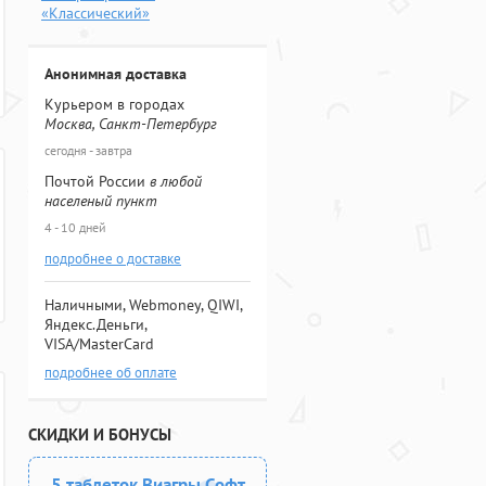
«Классический»
Анонимная доставка
Курьером в городах
Москва, Санкт-Петербург
сегодня - завтра
Почтой России
в любой
населеный пункт
4 - 10 дней
подробнее о доставке
Наличными, Webmoney, QIWI,
Яндекс.Деньги,
VISA/MasterCard
подробнее об оплате
СКИДКИ И БОНУСЫ
5 таблеток Виагры Софт