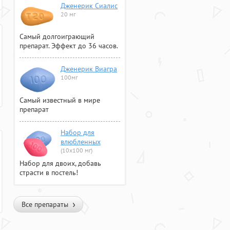
Дженерик Сиалис
20 мг
Самый долгоиграющий
препарат. Эффект до 36 часов.
Дженерик Виагра
100мг
Самый известный в мире
препарат
Набор для
влюбленных
(10х100 мг)
Набор для двоих, добавь
страсти в постель!
Все препараты