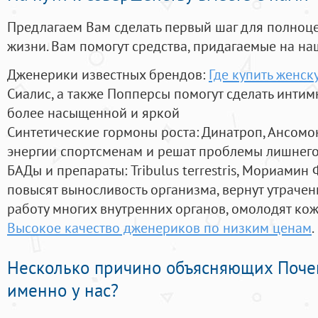
Предлагаем Вам сделать первый шаг для полноц
жизни. Вам помогут средства, придагаемые на на
Дженерики известных брендов:
Где купить женск
Сиалис, а также Попперсы помогут сделать инти
более насыщенной и яркой
Синтетические гормоны роста
: Динатроп, Ансомо
энергии спортсменам и решат проблемы лишнего
БАДы и препараты:
Tribulus terrestris, Мориамин
повысят выносливость организма, вернут утрачен
работу многих внутренних органов, омолодят кожу
Высокое качество дженериков по низким ценам
.
Несколько причино объясняющих Поче
именно у нас?