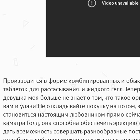
Производится в форме комбинированных и обыкн
таблеток для рассасывания, и жидкого геля. Тепе
девушка моя больше не знает о том, что такое орг
вам и удачи!Не откладывайте покупку на потом, 
становиться настоящим любовником прямо сейча
камагра Голд, она способна обеспечить эрекцию 
дать возможность совершать разнообразные пост
подобного действия можно наслаждаться полн