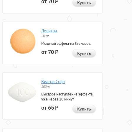
от 70
Р
Купить
Левитра
20 мг
Мощный эффект на 5ть часов.
от 70
Р
Купить
Виагра Софт
100мг
Быстрое наступление эффекта,
уже через 20 минут.
от 65
Р
Купить