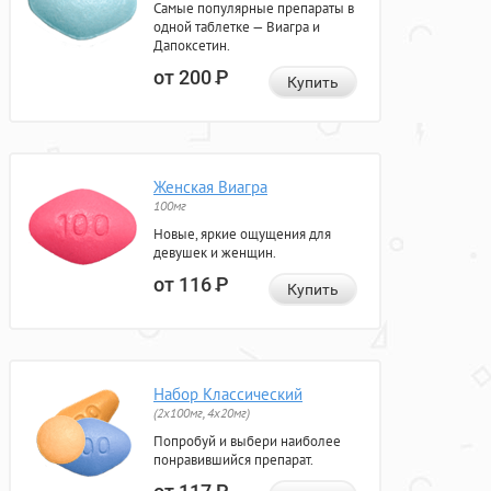
Самые популярные препараты в
одной таблетке — Виагра и
Дапоксетин.
от 200
Р
Купить
Женская Виагра
100мг
Новые, яркие ощущения для
девушек и женщин.
от 116
Р
Купить
Набор Классический
(2x100мг, 4x20мг)
Попробуй и выбери наиболее
понравившийся препарат.