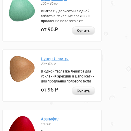
100 + 60 мг
Виагра и Дапоксетин в одной
таблетке. Усиление эрекции и
продление полового акта!
от 90
Р
Купить
Супер Левитра
20 + 60 мг
В одной таблетке Левитра для
усиления эрекции и Дапоксетин
для продления полового акта!
от 95
Р
Купить
Аванафил
100 мг