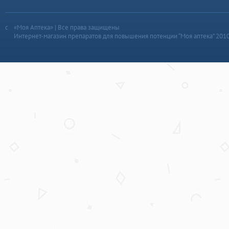
«Моя Аптека» | Все права защищены
Интернет-магазин препаратов для повышения потенции “Моя аптека” 201