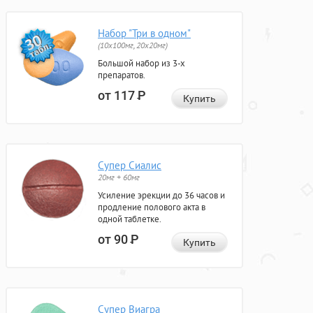
Набор "Три в одном"
(10x100мг, 20x20мг)
Большой набор из 3-х
препаратов.
от 117
Р
Купить
Супер Сиалис
20мг + 60мг
Усиление эрекции до 36 часов и
продление полового акта в
одной таблетке.
от 90
Р
Купить
Супер Виагра