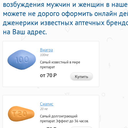
возбуждения мужчин и женщин в нашей
можете не дорого оформить онлайн д
дженерики известных аптечных брендо
на Ваш адрес.
Виагра
100мг
Самый известный в мире
препарат
от 70
Р
Купить
Сиалис
20 мг
Самый долгоиграющий
препарат. Эффект до 36 часов.