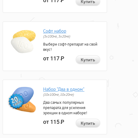
от 117
Р
Купить
Софт набор
(3x100мг, 3x20мг)
Выбери софт-препарат на свой
вкус!
от 117
Р
Купить
Набор "Два в одном"
(10x100мг, 10x20мг)
Два самых популярных
препарата для усиления
эрекции в одном наборе!
от 115
Р
Купить