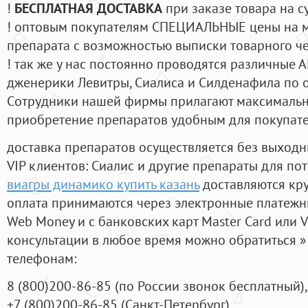
!
БЕСПЛАТНАЯ ДОСТАВКА
при заказе товара на с
! оптовым покупателям СПЕЦИАЛЬНЫЕ цены на 
препарата с возможностью выписки товарного ч
! так же у нас постоянно проводятся различные
дженерики Левитры, Сиалиса и Силденафила по 
Cотрудники нашей фирмы прилагают максимальны
приобретение препаратов удобным для покупат
доставка препаратов осуществляется без выходн
VIP клиентов: Сиалис и другие препараты для пот
виагры динамико купить казань
доставляются кр
оплата принимаются через электронные платежн
Web Money и с банковских карт Master Card или V
консультации в любое время можно обратиться
телефонам:
8
(800
)200-86-85
(
по России звонок бесплатный),
+7
(800
)200-86-85
(
Санкт-Петербург)