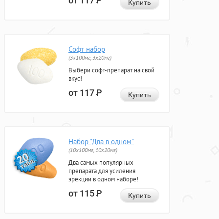
от 117
Р
Купить
Софт набор
(3x100мг, 3x20мг)
Выбери софт-препарат на свой
вкус!
от 117
Р
Купить
Набор "Два в одном"
(10x100мг, 10x20мг)
Два самых популярных
препарата для усиления
эрекции в одном наборе!
от 115
Р
Купить