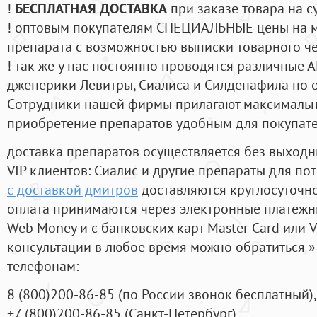
!
БЕСПЛАТНАЯ ДОСТАВКА
при заказе товара на с
! оптовым покупателям СПЕЦИАЛЬНЫЕ цены на 
препарата с возможностью выписки товарного ч
! так же у нас постоянно проводятся различные
дженерики Левитры, Сиалиса и Силденафила по 
Cотрудники нашей фирмы прилагают максимальны
приобретение препаратов удобным для покупат
доставка препаратов осуществляется без выходн
VIP клиентов: Сиалис и другие препараты для пот
с доставкой дмитров
доставляются круглосуточн
оплата принимаются через электронные платежн
Web Money и с банковских карт Master Card или V
консультации в любое время можно обратиться
телефонам:
8
(800
)200-86-85
(
по России звонок бесплатный),
+7
(800
)200-86-85
(
Санкт-Петербург)