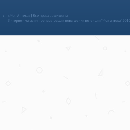
«Моя Аптека» | Все права защищены
Интернет-магазин препаратов для повышения потенции “Моя аптека” 201