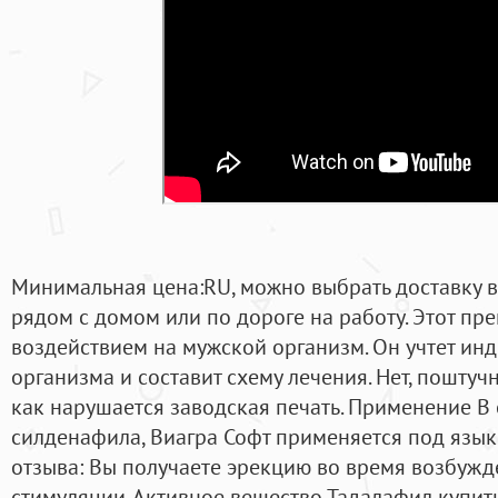
Минимальная цена:RU, можно выбрать доставку в
рядом с домом или по дороге на работу. Этот п
воздействием на мужской организм. Он учтет ин
организма и составит схему лечения. Нет, поштуч
как нарушается заводская печать. Применение В 
силденафила, Виагра Софт применяется под язык
отзыва: Вы получаете эрекцию во время возбужд
стимуляции. Активное вещество Тадалафил купить