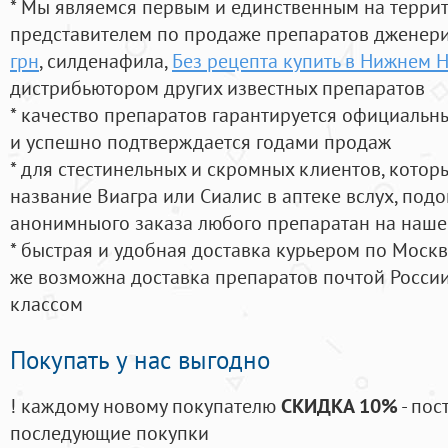
* Мы являемся первым и единственным на терри
представителем по продаже препаратов дженер
грн
, силденафила
,
Без рецепта купить в Нижнем 
дистрибьютором других известных препаратов
* качество препаратов гарантируется официаль
и успешно подтверждается годами продаж
* для стестинельных и скромных клиентов, кото
название Виагра или Сиалис в аптеке вслух, под
анонимныого заказа любого препаратан на наше
* быстрая и удобная доставка курьером по Москве
же возможна доставка препаратов почтой России
классом
Покупать у нас выгодно
! каждому новому покупателю
СКИДКА 10%
- пос
последующие покупки