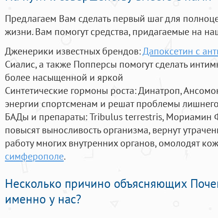
Предлагаем Вам сделать первый шаг для полноц
жизни. Вам помогут средства, придагаемые на на
Дженерики известных брендов:
Дапоксетин с ан
Сиалис, а также Попперсы помогут сделать инти
более насыщенной и яркой
Синтетические гормоны роста
: Динатроп, Ансомо
энергии спортсменам и решат проблемы лишнего
БАДы и препараты:
Tribulus terrestris, Мориамин
повысят выносливость организма, вернут утрачен
работу многих внутренних органов, омолодят кожу
симферополе
.
Несколько причино объясняющих Поче
именно у нас?