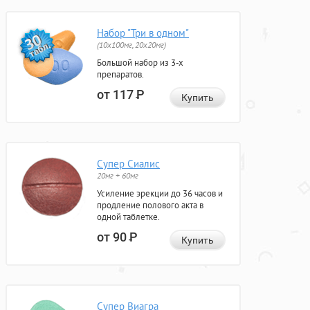
Набор "Три в одном"
(10x100мг, 20x20мг)
Большой набор из 3-х
препаратов.
от 117
Р
Купить
Супер Сиалис
20мг + 60мг
Усиление эрекции до 36 часов и
продление полового акта в
одной таблетке.
от 90
Р
Купить
Супер Виагра