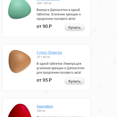
100 + 60 мг
Виагра и Дапоксетин в одной
таблетке. Усиление эрекции и
продление полового акта!
от 90
Р
Купить
Супер Левитра
20 + 60 мг
В одной таблетке Левитра для
усиления эрекции и Дапоксетин
для продления полового акта!
от 95
Р
Купить
Аванафил
100 мг