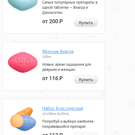
Самые популярные препараты в
одной таблетке — Виагра и
Дапоксетин.
от 200
Р
Купить
Женская Виагра
100мг
Новые, яркие ощущения для
девушек и женщин.
от 116
Р
Купить
Набор Классический
(2x100мг, 4x20мг)
Попробуй и выбери наиболее
понравившийся препарат.