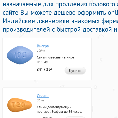
назначаемые для продления полового а
сайте Вы можете дешево оформить onl
Индийские дженерики знакомых фарм
производителей с быстрой доставкой н
Виагра
100мг
Самый известный в мире
препарат
от 70
Р
Купить
Сиалис
20 мг
Самый долгоиграющий
препарат. Эффект до 36 часов.