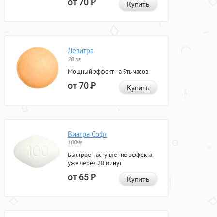
от 70
Р
Купить
Левитра
20 мг
Мощный эффект на 5ть часов.
от 70
Р
Купить
Виагра Софт
100мг
Быстрое наступление эффекта,
уже через 20 минут.
от 65
Р
Купить