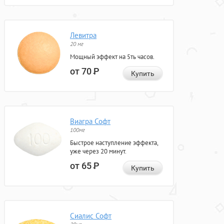
Левитра
20 мг
Мощный эффект на 5ть часов.
от 70
Р
Купить
Виагра Софт
100мг
Быстрое наступление эффекта,
уже через 20 минут.
от 65
Р
Купить
Сиалис Софт