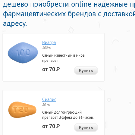
дешево приобрести online надежные 
фармацевтических брендов с доставко
адресу.
Виагра
100мг
Самый известный в мире
препарат
от 70
Р
Купить
Сиалис
20 мг
Самый долгоиграющий
препарат. Эффект до 36 часов.
от 70
Р
Купить