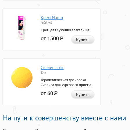
Крем Naron
(100 мг)
Крем для сужения влагалища
от 1500
Р
Купить
Сиалис 5 мг
5мг
Терапевтическая дозировка
Сиалиса для курсового приема
от 60
Р
Купить
На пути к совершенству вместе с нами