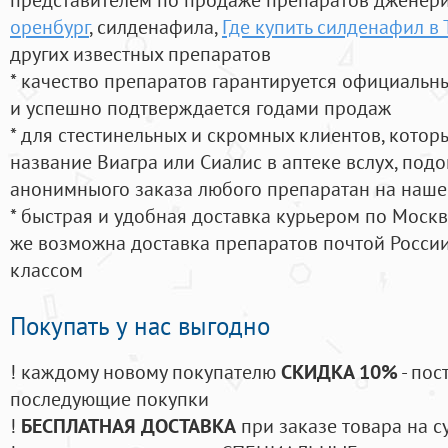
оренбург
, силденафила
,
Где купить силденафил в 
других известных препаратов
* качество препаратов гарантируется официаль
и успешно подтверждается годами продаж
* для стестинельных и скромных клиентов, кото
название Виагра или Сиалис в аптеке вслух, под
анонимныого заказа любого препаратан на наше
* быстрая и удобная доставка курьером по Москве
же возможна доставка препаратов почтой России
классом
Покупать у нас выгодно
! каждому новому покупателю
СКИДКА 10%
- пос
последующие покупки
!
БЕСПЛАТНАЯ ДОСТАВКА
при заказе товара на с