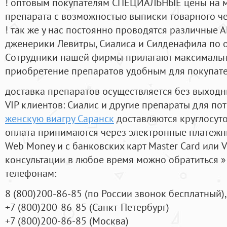
! оптовым покупателям СПЕЦИАЛЬНЫЕ цены на 
препарата с возможностью выписки товарного ч
! так же у нас постоянно проводятся различные
дженерики Левитры, Сиалиса и Силденафила по 
Cотрудники нашей фирмы прилагают максимальны
приобретение препаратов удобным для покупат
доставка препаратов осуществляется без выходн
VIP клиентов: Сиалис и другие препараты для пот
женскую виагру Саранск
доставляются круглосут
оплата принимаются через электронные платежн
Web Money и с банковских карт Master Card или V
консультации в любое время можно обратиться
телефонам:
8
(800
)200-86-85
(
по России звонок бесплатный),
+7
(800
)200-86-85
(
Санкт-Петербург)
+7
(800
)200-86-85
(
Москва)