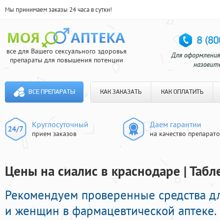
Мы принимаем заказы 24 часа в сутки!
все для Вашего сексуального здоровья
препараты для повышения потенции
ВСЕ ПРЕПАРАТЫ
КАК ЗАКАЗАТЬ
КАК ОПЛАТИТЬ
Круглосуточный
Даем гарантии
прием заказов
на качество препарат
Цены на сиалис в краснодаре | Табл
Рекомендуем проверенные средства д
и женщин в фармацевтической аптеке.