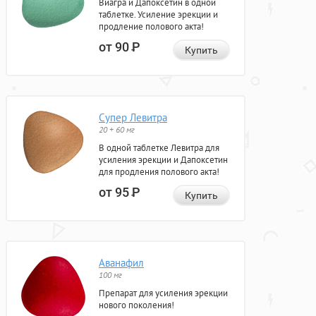
Виагра и Дапоксетин в одной
таблетке. Усиление эрекции и
продление полового акта!
от 90
Р
Купить
Супер Левитра
20 + 60 мг
В одной таблетке Левитра для
усиления эрекции и Дапоксетин
для продления полового акта!
от 95
Р
Купить
Аванафил
100 мг
Препарат для усиления эрекции
нового поколения!