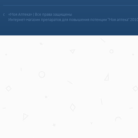
«Моя Аптека» | Все права защищены
Интернет-магазин препаратов для повышения потенции “Моя аптека” 201