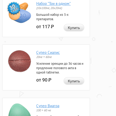
Набор "Три в одном"
(10x100мг, 20x20мг)
Большой набор из 3-х
препаратов.
от 117
Р
Купить
Супер Сиалис
20мг + 60мг
Усиление эрекции до 36 часов и
продление полового акта в
одной таблетке.
от 90
Р
Купить
Супер Виагра
100 + 60 мг