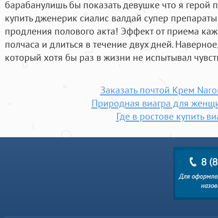
барабанулишь бы показать девушке что я герой
купить дженерик сиалис валдай супер препараты
продления полового акта! Эффект от приема каж
полчаса и длиться в течение двух дней. Наверное
который хотя бы раз в жизни не испытывал чувст
Заказать почтой Крем Naro
Природная виагра для женщ
Где в ростове купить ви