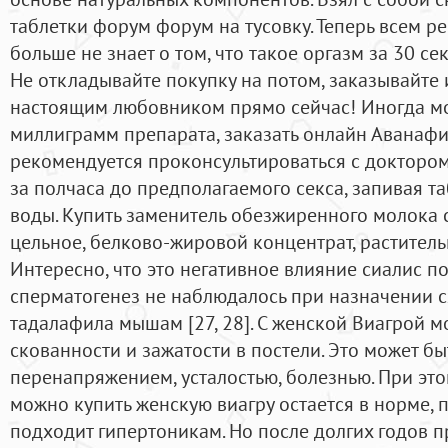
таблетки форум форум на тусовку. Теперь всем р
больше не знает о том, что такое оргазм за 30 сек
Не откладывайте покупку на потом, заказывайте 
настоящим любовником прямо сейчас! Иногда м
миллиграмм препарата, заказать онлайн Аванаф
рекомендуется проконсультироваться с доктором
за полчаса до предполагаемого секса, запивая 
воды. Купить заменитель обезжиренного молока 
цельное, белково-жировой концентрат, растител
Интересно, что это негативное влияние сиалис 
сперматогенез не наблюдалось при назначении 
тадалафила мышам [27, 28]. С женской Виагрой м
скованности и зажатости в постели. Это может бы
перенапряжением, усталостью, болезнью. При это
можно купить женскую виагру остается в норме, 
подходит гипертоникам. Но после долгих годов 