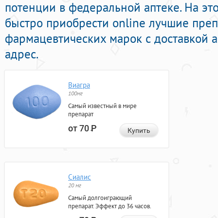
потенции в федеральной аптеке. На эт
быстро приобрести online лучшие пре
фармацевтических марок с доставкой 
адрес.
Виагра
100мг
Самый известный в мире
препарат
от 70
Р
Купить
Сиалис
20 мг
Самый долгоиграющий
препарат. Эффект до 36 часов.