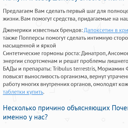
Предлагаем Вам сделать первый шаг для полноц
жизни. Вам помогут средства, придагаемые на на
Дженерики известных брендов:
Дапоксетин в кри
также Попперсы помогут сделать интимную стор
насыщенной и яркой
Синтетические гормоны роста
: Динатроп, Ансомо
энергии спортсменам и решат проблемы лишнего
БАДы и препараты:
Tribulus terrestris, Мориамин
повысят выносливость организма, вернут утрачен
работу многих внутренних органов, омолодят кожу
таблетки купить
.
Несколько причино объясняющих Поче
именно у нас?