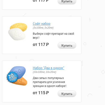
от 117
Р
Купить
Софт набор
(3x100мг, 3x20мг)
Выбери софт-препарат на свой
вкус!
от 117
Р
Купить
Набор "Два в одном"
(10x100мг, 10x20мг)
Два самых популярных
препарата для усиления
эрекции в одном наборе!
от 115
Р
Купить