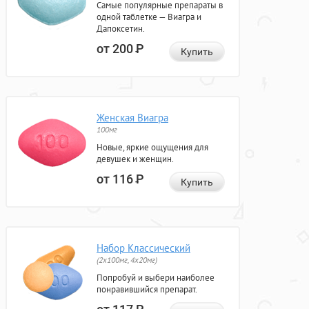
Самые популярные препараты в
одной таблетке — Виагра и
Дапоксетин.
от 200
Р
Купить
Женская Виагра
100мг
Новые, яркие ощущения для
девушек и женщин.
от 116
Р
Купить
Набор Классический
(2x100мг, 4x20мг)
Попробуй и выбери наиболее
понравившийся препарат.