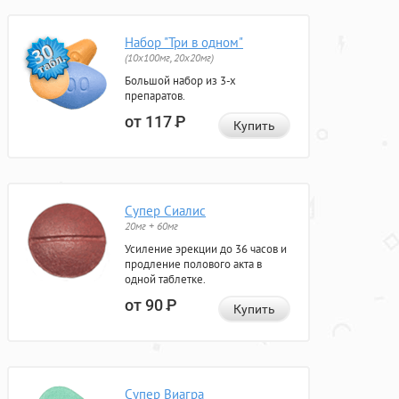
Набор "Три в одном"
(10x100мг, 20x20мг)
Большой набор из 3-х
препаратов.
от 117
Р
Купить
Супер Сиалис
20мг + 60мг
Усиление эрекции до 36 часов и
продление полового акта в
одной таблетке.
от 90
Р
Купить
Супер Виагра