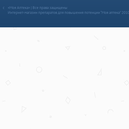
«Моя Аптека» | Все права защищены
Интернет-магазин препаратов для повышения потенции “Моя аптека” 201