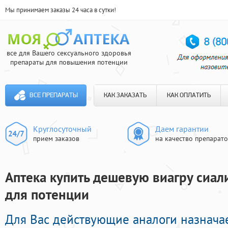
Мы принимаем заказы 24 часа в сутки!
все для Вашего сексуального здоровья
препараты для повышения потенции
ВСЕ ПРЕПАРАТЫ
КАК ЗАКАЗАТЬ
КАК ОПЛАТИТЬ
Круглосуточный
Даем гарантии
прием заказов
на качество препарат
Аптека купить дешевую виагру сиали
для потенции
Для Вас действующие аналоги назнача