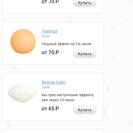
от 70
Р
Купить
Левитра
20 мг
Мощный эффект на 5ть часов.
от 70
Р
Купить
Виагра Софт
100мг
Быстрое наступление эффекта,
уже через 20 минут.
от 65
Р
Купить