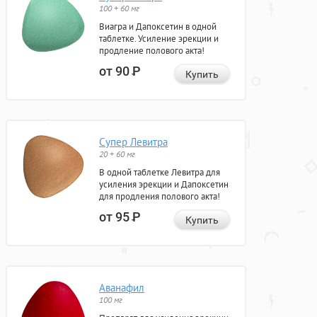
100 + 60 мг
Виагра и Дапоксетин в одной
таблетке. Усиление эрекции и
продление полового акта!
от 90
Р
Купить
Супер Левитра
20 + 60 мг
В одной таблетке Левитра для
усиления эрекции и Дапоксетин
для продления полового акта!
от 95
Р
Купить
Аванафил
100 мг