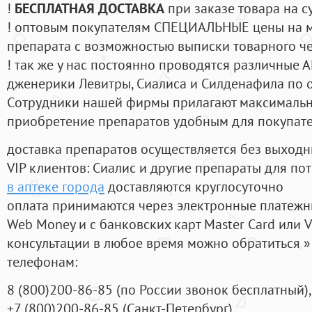
!
БЕСПЛАТНАЯ ДОСТАВКА
при заказе товара на с
! оптовым покупателям СПЕЦИАЛЬНЫЕ цены на 
препарата с возможностью выписки товарного ч
! так же у нас постоянно проводятся различные
дженерики Левитры, Сиалиса и Силденафила по 
Cотрудники нашей фирмы прилагают максимальны
приобретение препаратов удобным для покупат
доставка препаратов осуществляется без выходн
VIP клиентов: Сиалис и другие препараты для пот
в аптеке города
доставляются круглосуточно
оплата принимаются через электронные платежн
Web Money и с банковских карт Master Card или V
консультации в любое время можно обратиться
телефонам:
8
(800
)200-86-85
(
по России звонок бесплатный),
+7
(800
)200-86-85
(
Санкт-Петербург)