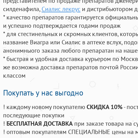
представителем по продаже препаратов дженер
силденафила
,
Сиалис лекрус
и дистрибьютором д
* качество препаратов гарантируется официаль
и успешно подтверждается годами продаж
* для стестинельных и скромных клиентов, кото
название Виагра или Сиалис в аптеке вслух, под
анонимныого заказа любого препаратан на наше
* быстрая и удобная доставка курьером по Москве
же возможна доставка препаратов почтой России
классом
Покупать у нас выгодно
! каждому новому покупателю
СКИДКА 10%
- пос
последующие покупки
!
БЕСПЛАТНАЯ ДОСТАВКА
при заказе товара на с
! оптовым покупателям СПЕЦИАЛЬНЫЕ цены на 