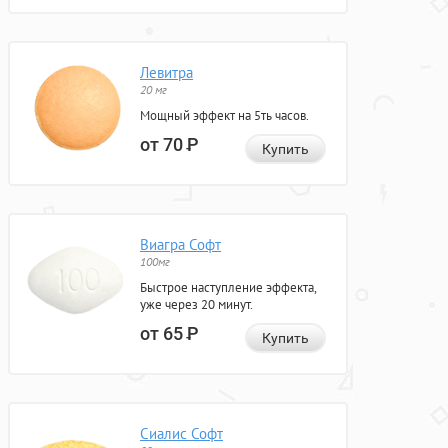
Левитра
20 мг
Мощный эффект на 5ть часов.
от 70
Р
Купить
Виагра Софт
100мг
Быстрое наступление эффекта,
уже через 20 минут.
от 65
Р
Купить
Сиалис Софт