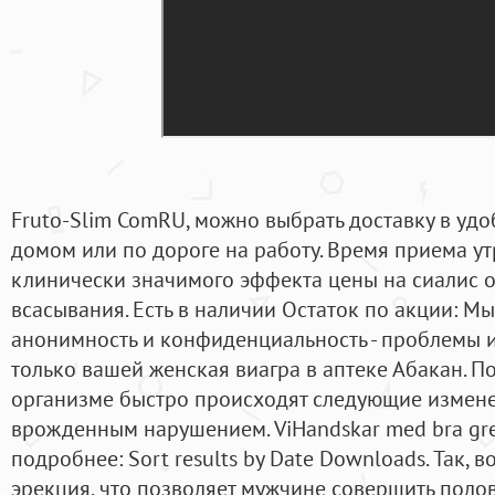
Fruto-Slim ComRU, можно выбрать доставку в удо
домом или по дороге на работу. Время приема у
клинически значимого эффекта цены на сиалис о
всасывания. Есть в наличии Остаток по акции: 
анонимность и конфиденциальность - проблемы и
только вашей женская виагра в аптеке Абакан. П
организме быстро происходят следующие измене
врожденным нарушением. ViHandskar med bra gr
подробнее: Sort results by Date Downloads. Так,
эрекция, что позволяет мужчине совершить поло