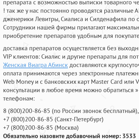
препарата с возможностью выписки товарного ч
! так же у нас постоянно проводятся различные
дженерики Левитры, Сиалиса и Силденафила по 
Cотрудники нашей фирмы прилагают максимальны
приобретение препаратов удобным для покупат
доставка препаратов осуществляется без выходн
VIP клиентов: Сиалис и другие препараты для пот
Женская Виагра Абинск
доставляются круглосуто
оплата принимаются через электронные платежн
Web Money и с банковских карт Master Card или V
консультации в любое время можно обратиться
телефонам:
8
(800
)200-86-85
(
по России звонок бесплатный),
+7
(800
)200-86-85
(
Санкт-Петербург)
+7
(800
)200-86-85
(
Москва)
Обязательно назовите добавочный номер: 3533