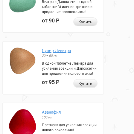
Виагра и Дапоксетин в одной
таблетке. Усиление эрекции и
продление полового акта!
от 90
Р
Купить
Супер Левитра
20 + 60 мг
В одной таблетке Левитра для
усиления эрекции и Дапоксетин
для продления полового акта!
от 95
Р
Купить
Аванафил
100 мг
Препарат для усиления эрекции
нового поколения!