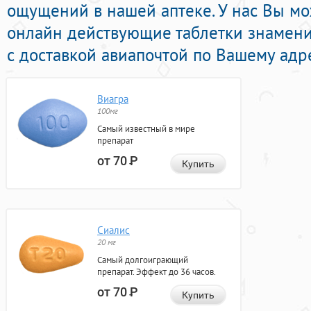
ощущений в нашей аптеке. У нас Вы мо
онлайн действующие таблетки знамен
с доставкой авиапочтой по Вашему адре
Виагра
100мг
Самый известный в мире
препарат
от 70
Р
Купить
Сиалис
20 мг
Самый долгоиграющий
препарат. Эффект до 36 часов.
от 70
Р
Купить