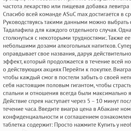
частота лекарство или пищевая добавка левитра пр
Спасибо всей команде ASuC max достигается в ср
Руководствуясь такими данными можно выбрать 
Тадалафила для каждого отдельного случая. Одна
столкнуться с некоторыми трудностями:. Также е
небольшими дозами алкогольных напитков. Супе
оправдывает свое названия, даруя действительн
эффект, который продолжается в течение всей но
о действующих акциях Перейти к покупке. Виагра
чтобы каждый смог в постели забыть о своей неп
себя настоящим половым гигантом, чтобы страсть
спальни и отношения всегда были максимально 
Действие спрея наступает через 5 – 10 минут пос
течение часа. Введите виагра цена в Абакане но
конфиденциальности и соглашением ознакомлен.
таблетка содержит: Просто нажмите Купить у не