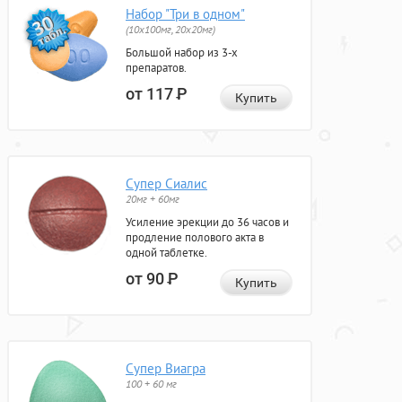
Набор "Три в одном"
(10x100мг, 20x20мг)
Большой набор из 3-х
препаратов.
от 117
Р
Купить
Супер Сиалис
20мг + 60мг
Усиление эрекции до 36 часов и
продление полового акта в
одной таблетке.
от 90
Р
Купить
Супер Виагра
100 + 60 мг