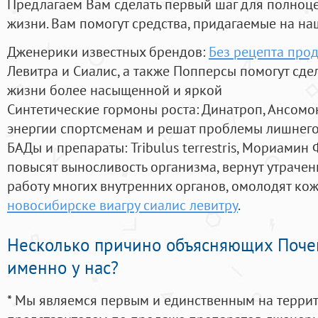
Предлагаем Вам сделать первый шаг для полноц
жизни. Вам помогут средства, придагаемые на на
Дженерики известных брендов:
Без рецепта прод
Левитра и Сиалис, а также Попперсы помогут сд
жизни более насыщенной и яркой
Синтетические гормоны роста
: Динатроп, Ансомо
энергии спортсменам и решат проблемы лишнего
БАДы и препараты:
Tribulus terrestris, Мориамин
повысят выносливость организма, вернут утрачен
работу многих внутренних органов, омолодят кожу
новосибирске виагру сиалис левитру
.
Несколько причино объясняющих Поче
именно у нас?
* Мы являемся первым и единственным на терри