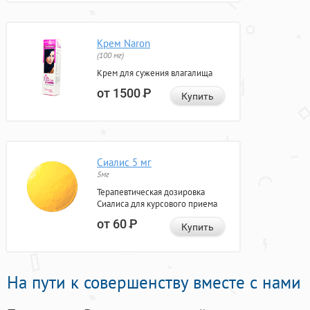
Крем Naron
(100 мг)
Крем для сужения влагалища
от 1500
Р
Купить
Сиалис 5 мг
5мг
Терапевтическая дозировка
Сиалиса для курсового приема
от 60
Р
Купить
На пути к совершенству вместе с нами