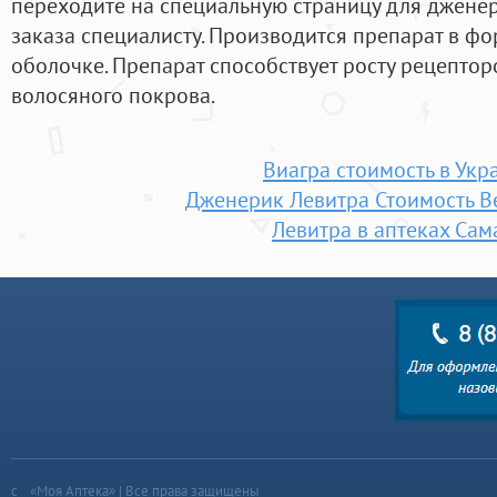
переходите на специальную страницу для дженер
заказа специалисту. Производится препарат в фо
оболочке. Препарат способствует росту рецептор
волосяного покрова.
Виагра стоимость в Укр
Дженерик Левитра Стоимость В
Левитра в аптеках Сам
«Моя Аптека» | Все права защищены