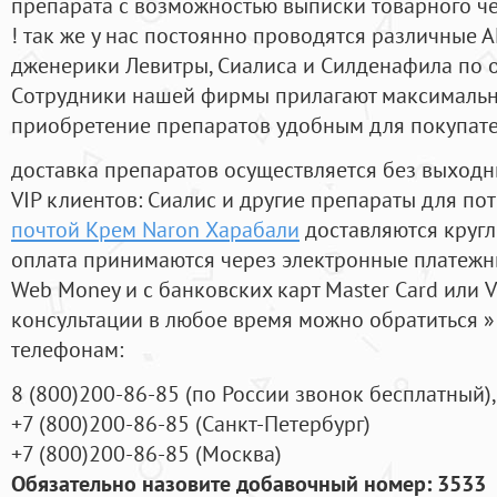
препарата с возможностью выписки товарного ч
! так же у нас постоянно проводятся различные
дженерики Левитры, Сиалиса и Силденафила по 
Cотрудники нашей фирмы прилагают максимальны
приобретение препаратов удобным для покупат
доставка препаратов осуществляется без выходн
VIP клиентов: Сиалис и другие препараты для пот
почтой Крем Naron Харабали
доставляются кругл
оплата принимаются через электронные платежн
Web Money и с банковских карт Master Card или V
консультации в любое время можно обратиться
телефонам:
8
(800
)200-86-85
(
по России звонок бесплатный),
+7
(800
)200-86-85
(
Санкт-Петербург)
+7
(800
)200-86-85
(
Москва)
Обязательно назовите добавочный номер: 3533