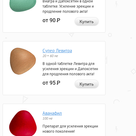
Виагра и Дапоксетин в одной
таблетке. Усиление эрекции и
продление полового акта!
от 90
Р
Купить
Супер Левитра
20 + 60 мг
В одной таблетке Левитра для
усиления эрекции и Дапоксетин
для продления полового акта!
от 95
Р
Купить
Аванафил
100 мг
Препарат для усиления эрекции
нового поколения!