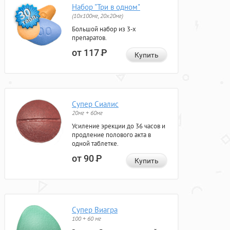
Набор "Три в одном"
(10x100мг, 20x20мг)
Большой набор из 3-х
препаратов.
от 117
Р
Купить
Супер Сиалис
20мг + 60мг
Усиление эрекции до 36 часов и
продление полового акта в
одной таблетке.
от 90
Р
Купить
Супер Виагра
100 + 60 мг