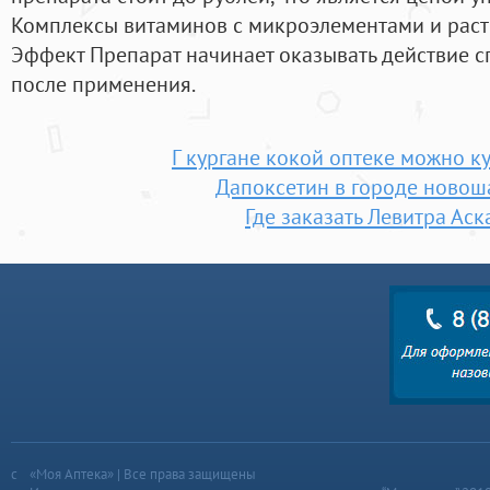
Комплексы витаминов с микроэлементами и рас
Эффект Препарат начинает оказывать действие с
после применения.
Г кургане кокой оптеке можно к
Дапоксетин в городе новош
Где заказать Левитра Ас
«Моя Аптека» | Все права защищены