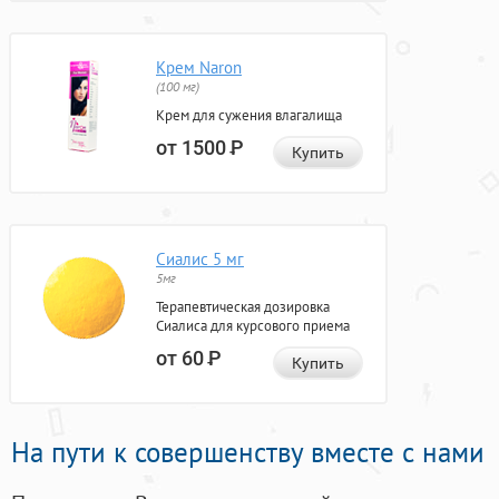
Крем Naron
(100 мг)
Крем для сужения влагалища
от 1500
Р
Купить
Сиалис 5 мг
5мг
Терапевтическая дозировка
Сиалиса для курсового приема
от 60
Р
Купить
На пути к совершенству вместе с нами