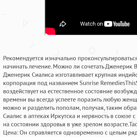
Рекомендуется изначально проконсультироваться 
начинать лечение. Можно ли сочетать Дженерик В
Дженерик Сиалиса изготавливает крупная индий
корпорация под названием Sunrise RemediesThis
воздействует на естественное состояние возбужд
времени вы всегда успеете поразить любую жен
можно и разделить пополам, получая, таким образ
Сиалис в аптеках Иркутска и нервность в союзе с
на состоянии здоровья в уже зрелом возрасте.Ta
Цена: Он справляется одновременно с целым ря