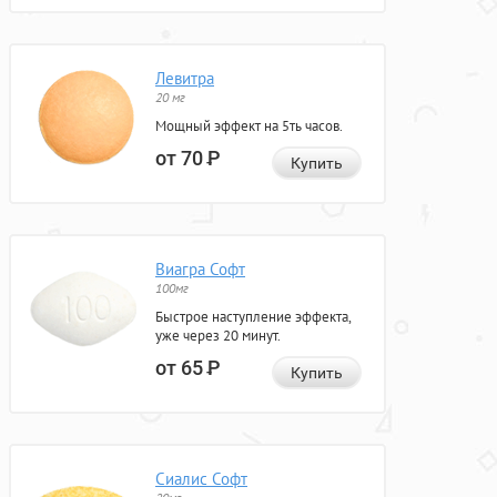
Левитра
20 мг
Мощный эффект на 5ть часов.
от 70
Р
Купить
Виагра Софт
100мг
Быстрое наступление эффекта,
уже через 20 минут.
от 65
Р
Купить
Сиалис Софт