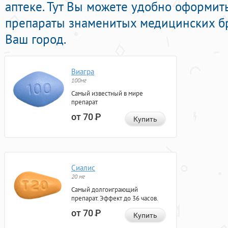
аптеке. Тут Вы можете удобно оформит
препараты знаменитых медицинских бр
Ваш город.
Виагра
100мг
Самый известный в мире
препарат
от 70
Р
Купить
Сиалис
20 мг
Самый долгоиграющий
препарат. Эффект до 36 часов.
от 70
Р
Купить