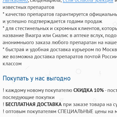
известных препаратов
* качество препаратов гарантируется официаль
и успешно подтверждается годами продаж
* для стестинельных и скромных клиентов, кото
название Виагра или Сиалис в аптеке вслух, под
анонимныого заказа любого препаратан на наше
* быстрая и удобная доставка курьером по Москве
же возможна доставка препаратов почтой России
классом
Покупать у нас выгодно
! каждому новому покупателю
СКИДКА 10%
- пос
последующие покупки
!
БЕСПЛАТНАЯ ДОСТАВКА
при заказе товара на с
! оптовым покупателям СПЕЦИАЛЬНЫЕ цены на 